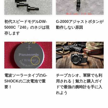
初代スピードモデルDW-
G-2000アジャストボタンが
5000C「240」のネジは現
動作しない原因
存します
電波ソーラータイプのG-
チープカシオ、軍隊でも利
SHOCKの二次電池で重
用される｜魅力と購入ガイ
要！
ドで最強の腕時計を手に入
れよう