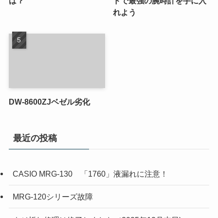
は？
ドで最強の腕時計を手に入
れよう
DW-8600ZJベゼル劣化
最近の投稿
CASIO MRG-130 「1760」液漏れに注意！
MRG-120シリーズ故障