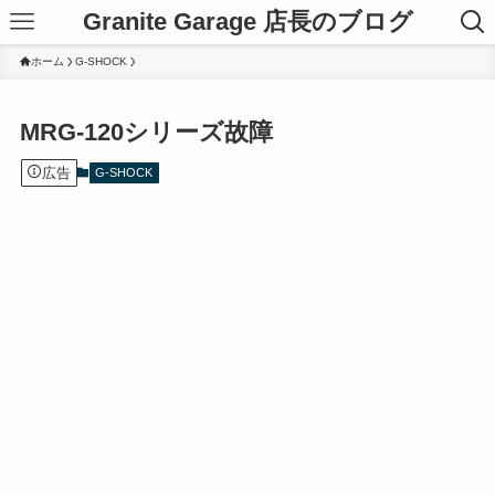
Granite Garage 店長のブログ
ホーム
G-SHOCK
MRG-120シリーズ故障
広告
G-SHOCK