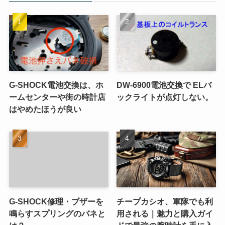
G-SHOCK電池交換は、ホ
DW-6900電池交換で ELバ
ームセンターや街の時計店
ックライトが点灯しない。
はやめたほうが良い
G-SHOCK修理・ブザーを
チープカシオ、軍隊でも利
鳴らすスプリングのバネと
用される｜魅力と購入ガイ