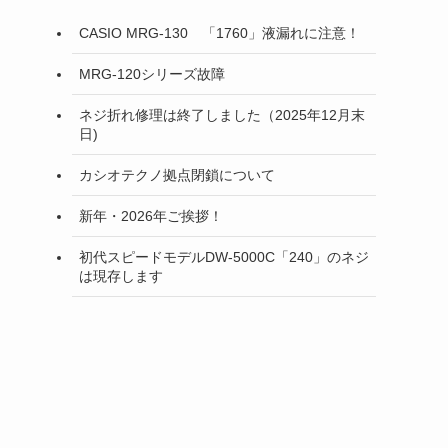
CASIO MRG-130 「1760」液漏れに注意！
MRG-120シリーズ故障
ネジ折れ修理は終了しました（2025年12月末
日)
カシオテクノ拠点閉鎖について
新年・2026年ご挨拶！
初代スピードモデルDW-5000C「240」のネジ
は現存します