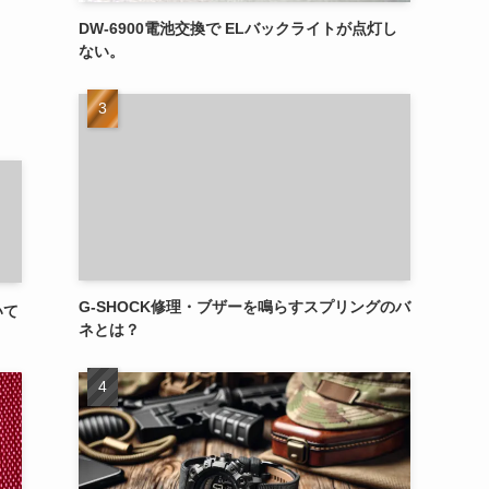
DW-6900電池交換で ELバックライトが点灯し
ない。
G-SHOCK修理・ブザーを鳴らすスプリングのバ
いて
ネとは？