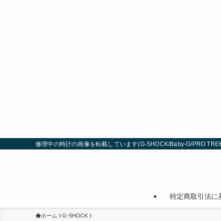
修理中の時計の画像を転載しています(G-SHOCK/Baby-G/PRO TREK
特定商取引法に
ホーム
G-SHOCK