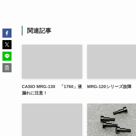
関連記事
CASIO MRG-130 「1760」液
MRG-120シリーズ故障
漏れに注意！