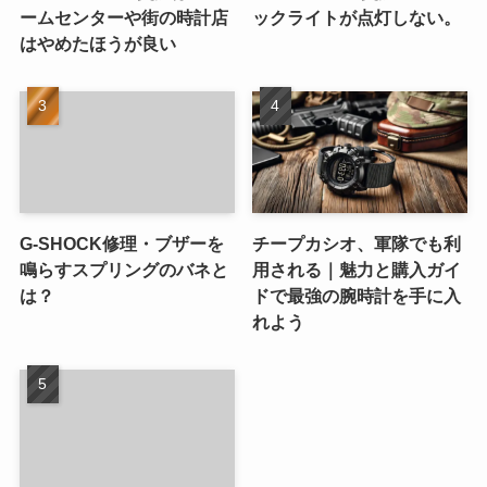
ームセンターや街の時計店
ックライトが点灯しない。
はやめたほうが良い
G-SHOCK修理・ブザーを
チープカシオ、軍隊でも利
鳴らすスプリングのバネと
用される｜魅力と購入ガイ
は？
ドで最強の腕時計を手に入
れよう