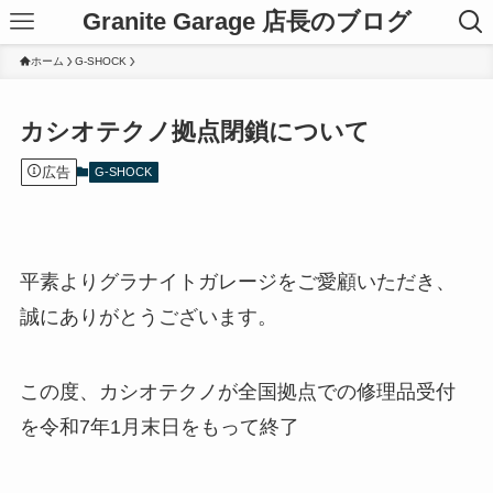
Granite Garage 店長のブログ
ホーム
G-SHOCK
カシオテクノ拠点閉鎖について
広告
G-SHOCK
平素よりグラナイトガレージをご愛顧いただき、
誠にありがとうございます。
この度、カシオテクノが全国拠点での修理品受付
を令和7年1月末日をもって終了