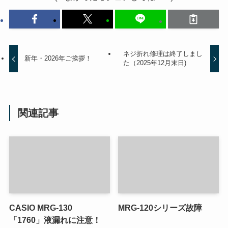
ネジ折れ修理は終了しまし
新年・2026年ご挨拶！
た（2025年12月末日)
関連記事
CASIO MRG-130
MRG-120シリーズ故障
「1760」液漏れに注意！