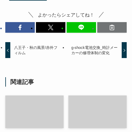
よかったらシェアしてね！
八王子・秋の風景/赤外フ
g-shock電池交換_時計メー
ィルム
カーの修理体制の変化
関連記事