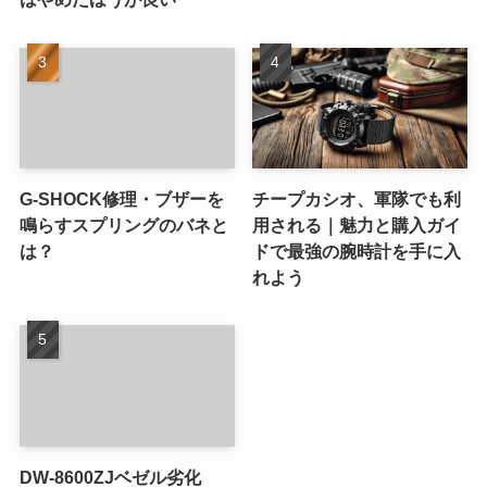
G-SHOCK修理・ブザーを
チープカシオ、軍隊でも利
鳴らすスプリングのバネと
用される｜魅力と購入ガイ
は？
ドで最強の腕時計を手に入
れよう
DW-8600ZJベゼル劣化