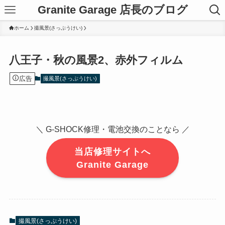
Granite Garage 店長のブログ
ホーム
撮風景(さっぷうけい)
八王子・秋の風景2、赤外フィルム
広告
撮風景(さっぷうけい)
＼ G-SHOCK修理・電池交換のことなら ／
当店修理サイトへ
Granite Garage
撮風景(さっぷうけい)