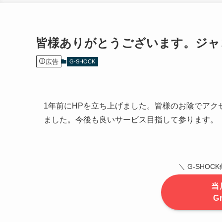
皆様ありがとうございます。ジャ
広告
G-SHOCK
1年前にHPを立ち上げました。皆様のお陰でアク
ました。今後も良いサービス目指して参ります。
＼ G-SHO
当
G