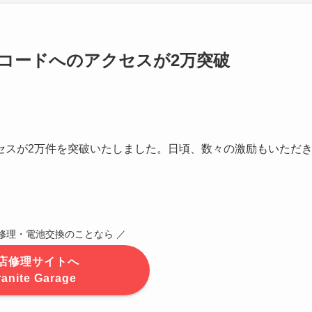
コードへのアクセスが2万突破
セスが2万件を突破いたしました。日頃、数々の激励もいただ
CK修理・電池交換のことなら ／
店修理サイトへ
ranite Garage