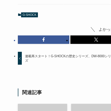
G-SHOCK
よかっ
連載再スタート！G-SHOCKの歴史シリーズ、DW-8000シ
ズ
関連記事