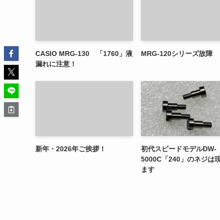
CASIO MRG-130 「1760」液
MRG-120シリーズ故障
漏れに注意！
新年・2026年ご挨拶！
初代スピードモデルDW-
5000C「240」のネジは
ます