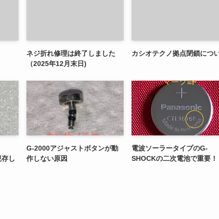
ネジ折れ修理は終了しました
カシオテクノ拠点閉鎖につ
（2025年12月末日)
G-2000アジャストボタンが動
電波ソーラータイプのG-
現存し
作しない原因
SHOCKの二次電池で重要！