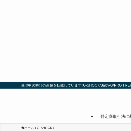
修理中の時計の画像を転載しています(G-SHOCK/Baby-G/PRO TREK
特定商取引法に
ホーム
G-SHOCK