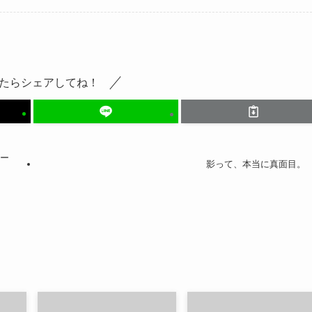
たらシェアしてね！
リー
影って、本当に真面目。