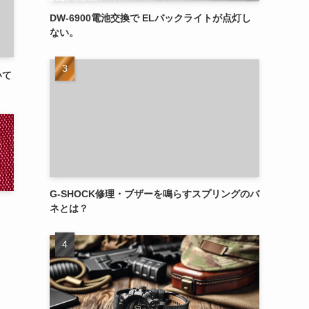
DW-6900電池交換で ELバックライトが点灯し
ない。
いて
G-SHOCK修理・ブザーを鳴らすスプリングのバ
ネとは？