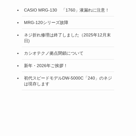
CASIO MRG-130 「1760」液漏れに注意！
MRG-120シリーズ故障
ネジ折れ修理は終了しました（2025年12月末
日)
カシオテクノ拠点閉鎖について
新年・2026年ご挨拶！
初代スピードモデルDW-5000C「240」のネジ
は現存します