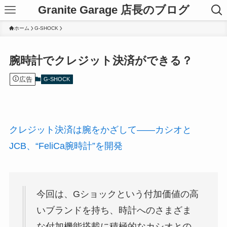
Granite Garage 店長のブログ
ホーム
G-SHOCK
腕時計でクレジット決済ができる？
広告
G-SHOCK
クレジット決済は腕をかざして――カシオと
JCB、“FeliCa腕時計”を開発
今回は、Gショックという付加価値の高
いブランドを持ち、時計へのさまざま
な付加機能搭載に積極的なカシオとの