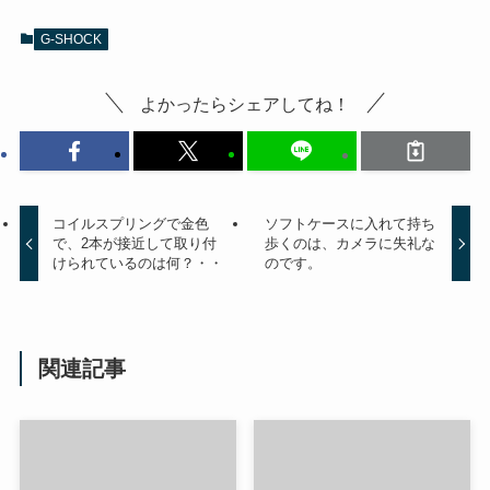
G-SHOCK
よかったらシェアしてね！
コイルスプリングで金色
ソフトケースに入れて持ち
で、2本が接近して取り付
歩くのは、カメラに失礼な
けられているのは何？・・
のです。
関連記事