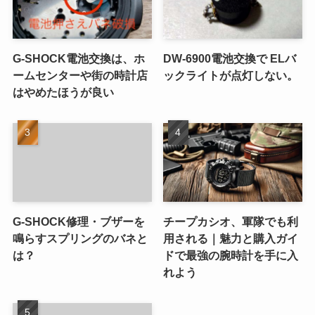
G-SHOCK電池交換は、ホ
DW-6900電池交換で ELバ
ームセンターや街の時計店
ックライトが点灯しない。
はやめたほうが良い
G-SHOCK修理・ブザーを
チープカシオ、軍隊でも利
鳴らすスプリングのバネと
用される｜魅力と購入ガイ
は？
ドで最強の腕時計を手に入
れよう