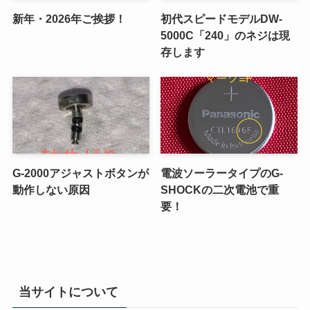
新年・2026年ご挨拶！
初代スピードモデルDW-
5000C「240」のネジは現
存します
G-2000アジャストボタンが
電波ソーラータイプのG-
動作しない原因
SHOCKの二次電池で重
要！
当サイトについて