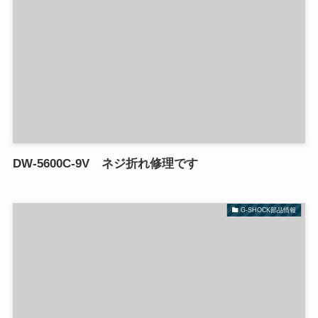
DW-5600C-9V ネジ折れ修理です
G-SHOCK部品情報