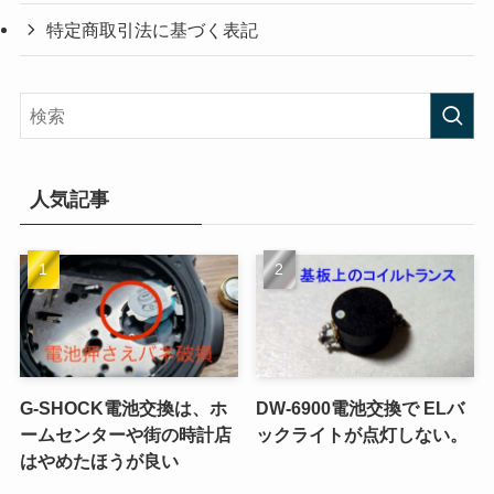
特定商取引法に基づく表記
人気記事
G-SHOCK電池交換は、ホ
DW-6900電池交換で ELバ
ームセンターや街の時計店
ックライトが点灯しない。
はやめたほうが良い