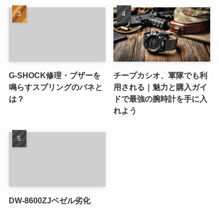
G-SHOCK修理・ブザーを
チープカシオ、軍隊でも利
鳴らすスプリングのバネと
用される｜魅力と購入ガイ
は？
ドで最強の腕時計を手に入
れよう
DW-8600ZJベゼル劣化