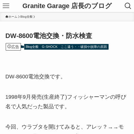
Granite Garage 店長のブログ
ホーム
Blog全般
DW-8600電池交換・防水検査
広告
Blog全般
G-SHOCK
ここ違う・・破損や故障の原因
DW-8600電池交換です。
1998年9月発売(生産終了)フィッシャーマンの呼び
名で人気だった製品です。
今回、ウラブタを開けてみると、アレッ？→→モ