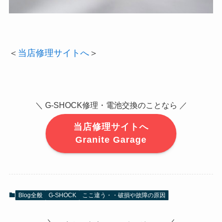
＜
当店修理サイトへ
＞
＼ G-SHOCK修理・電池交換のことなら ／
当店修理サイトへ
Granite Garage
Blog全般
G-SHOCK
ここ違う・・破損や故障の原因