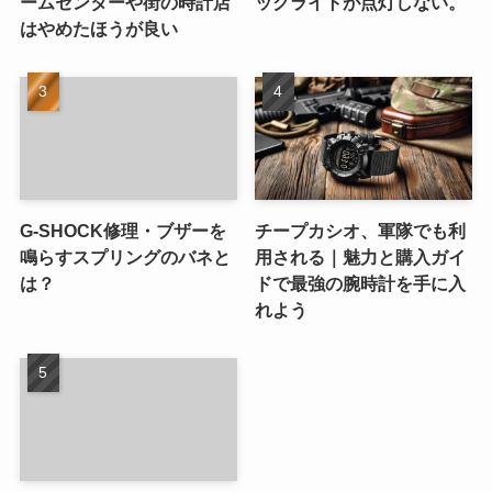
ームセンターや街の時計店
ックライトが点灯しない。
はやめたほうが良い
G-SHOCK修理・ブザーを
チープカシオ、軍隊でも利
鳴らすスプリングのバネと
用される｜魅力と購入ガイ
は？
ドで最強の腕時計を手に入
れよう