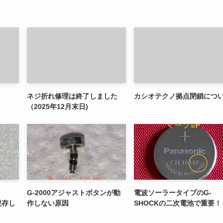
ネジ折れ修理は終了しました
カシオテクノ拠点閉鎖につ
（2025年12月末日)
G-2000アジャストボタンが動
電波ソーラータイプのG-
現存し
作しない原因
SHOCKの二次電池で重要！