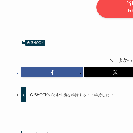
当
G
G-SHOCK
よかっ
G-SHOCKの防水性能を維持する・・維持したい