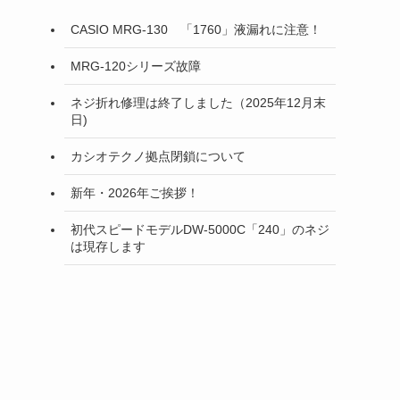
CASIO MRG-130 「1760」液漏れに注意！
MRG-120シリーズ故障
ネジ折れ修理は終了しました（2025年12月末
日)
カシオテクノ拠点閉鎖について
新年・2026年ご挨拶！
初代スピードモデルDW-5000C「240」のネジ
は現存します