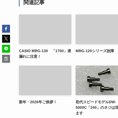
関連記事
CASIO MRG-130 「1760」液
MRG-120シリーズ故障
漏れに注意！
新年・2026年ご挨拶！
初代スピードモデルDW-
5000C「240」のネジは
ます