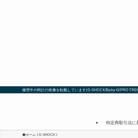
修理中の時計の画像を転載しています(G-SHOCK/Baby-G/PRO TREK
特定商取引法に
ホーム
G-SHOCK