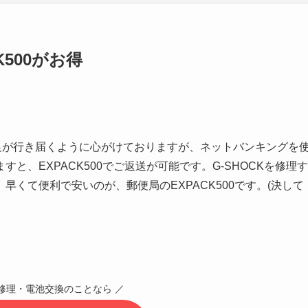
K500がお得
満足が行き届くように心がけておりますが、ネットバンキングを
と、EXPACK500でご返送が可能です。G-SHOCKを修理す
くて便利で安いのが、郵便局のEXPACK500です。(決して
CK修理・電池交換のことなら ／