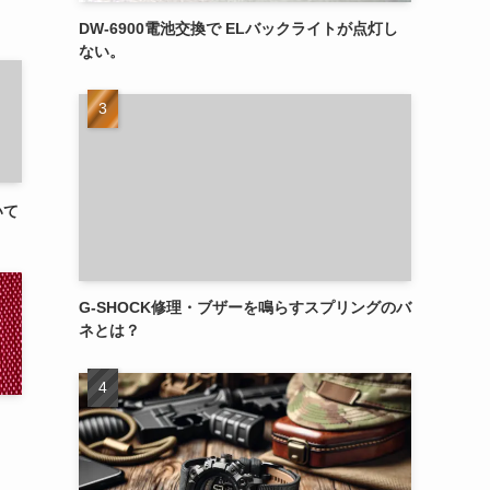
DW-6900電池交換で ELバックライトが点灯し
ない。
いて
G-SHOCK修理・ブザーを鳴らすスプリングのバ
ネとは？