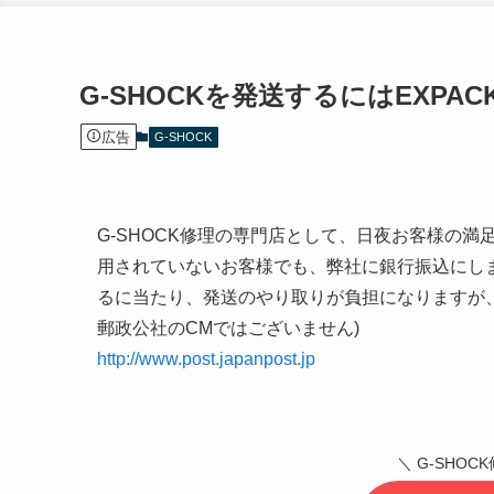
G-SHOCKを発送するにはEXPAC
広告
G-SHOCK
G-SHOCK修理の専門店として、日夜お客様の
用されていないお客様でも、弊社に銀行振込にします
るに当たり、発送のやり取りが負担になりますが、早
郵政公社のCMではございません)
http://www.post.japanpost.jp
＼ G-SHO