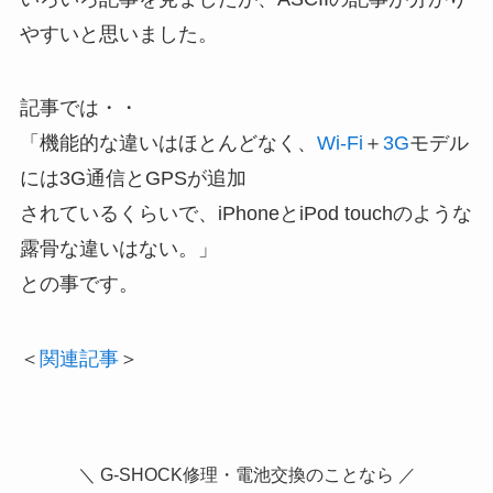
やすいと思いました。
記事では・・
「機能的な違いはほとんどなく、
Wi-Fi
＋
3G
モデル
には3G通信とGPSが追加
されているくらいで、iPhoneとiPod touchのような
露骨な違いはない。」
との事です。
＜
関連記事
＞
＼ G-SHOCK修理・電池交換のことなら ／