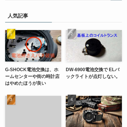
人気記事
G-SHOCK電池交換は、ホ
DW-6900電池交換で ELバ
ームセンターや街の時計店
ックライトが点灯しない。
はやめたほうが良い