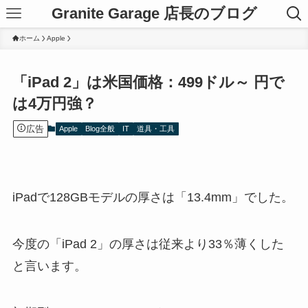
Granite Garage 店長のブログ
ホーム
Apple
「iPad 2」は米国価格：499ドル～ 円で
は4万円強？
広告
Apple
Blog全般
IT
道具・工具
iPadで128GBモデルの厚さは「13.4mm」でした。
今度の「iPad 2」の厚さは従来より33％薄くした
と言います。