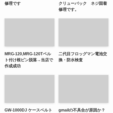
修理です
クリューバック ネジ固着
修理です。
MRG-120,MRG-120Tベル
二代目フロッグマン電池交
ト付け根ピン脱落→当店で
換・防水検査
作成成功
GW-1000DJ ケースベルト
gmailの不具合が原因か？