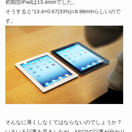
初期型iPadは13.4mmでした。
そうすると”13.4×0.67(33%)=8.98mmらしいので
す。
そんなに薄くしなくてはならないのでしょうか？
いろいろ記事を見ましたが、ASCIIの記事が分かり