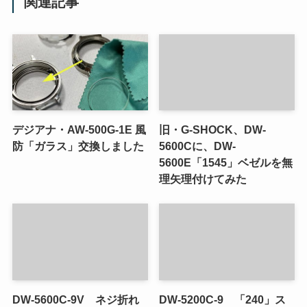
関連記事
デジアナ・AW-500G-1E 風
旧・G-SHOCK、DW-
防「ガラス」交換しました
5600Cに、DW-
5600E「1545」ベゼルを無
理矢理付けてみた
DW-5600C-9V ネジ折れ
DW-5200C-9 「240」ス