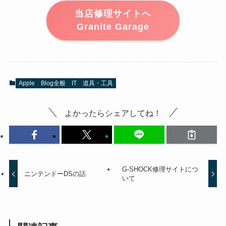
当店修理サイトへ
Granite Garage
Apple
Blog全般
IT
道具・工具
よかったらシェアしてね！
G-SHOCK修理サイトにつ
ニンテンドーDSの話
いて