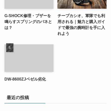
G-SHOCK修理・ブザーを
チープカシオ、軍隊でも利
鳴らすスプリングのバネと
用される｜魅力と購入ガイ
は？
ドで最強の腕時計を手に入
れよう
DW-8600ZJベゼル劣化
最近の投稿