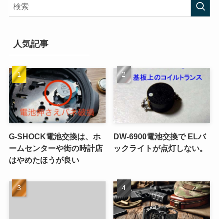
人気記事
G-SHOCK電池交換は、ホ
DW-6900電池交換で ELバ
ームセンターや街の時計店
ックライトが点灯しない。
はやめたほうが良い