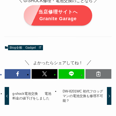
＼ G-SHOCK修理・電池交換のことなら ／
当店修理サイトへ
Granite Garage
Blog全般
Gadget
IT
よかったらシェアしてね！
DW-8201WC 初代フロッグ
g-shock電池交換 電池
マンの電池交換も修理不可
料金の値下げをしました
能？