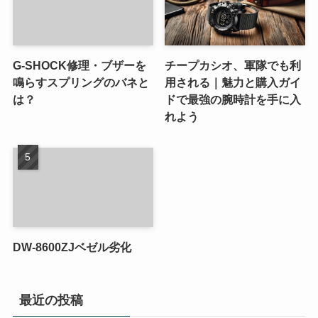
G-SHOCK修理・ブザーを
チープカシオ、軍隊でも利
鳴らすスプリングのバネと
用される｜魅力と購入ガイ
は？
ドで最強の腕時計を手に入
れよう
DW-8600ZJベゼル劣化
最近の投稿