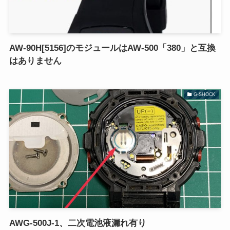
AW-90H[5156]のモジュールはAW-500「380」と互換
はありません
G-SHOCK
AWG-500J-1、二次電池液漏れ有り