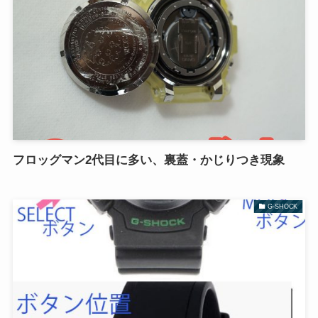
フロッグマン2代目に多い、裏蓋・かじりつき現象
G-SHOCK