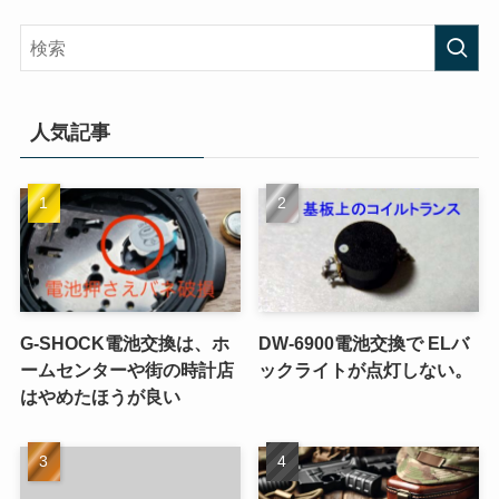
人気記事
G-SHOCK電池交換は、ホ
DW-6900電池交換で ELバ
ームセンターや街の時計店
ックライトが点灯しない。
はやめたほうが良い