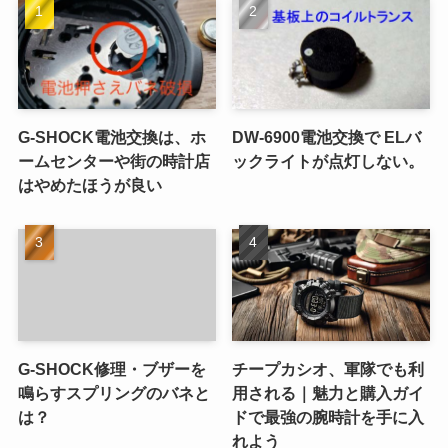
G-SHOCK電池交換は、ホ
DW-6900電池交換で ELバ
ームセンターや街の時計店
ックライトが点灯しない。
はやめたほうが良い
G-SHOCK修理・ブザーを
チープカシオ、軍隊でも利
鳴らすスプリングのバネと
用される｜魅力と購入ガイ
は？
ドで最強の腕時計を手に入
れよう