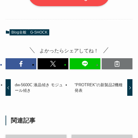
Blog全般
G-SHOCK
よかったらシェアしてね！
dw-5600C 液晶傾き モジュ
“PROTREK”の新製品2機種
ール傾き
発表
関連記事