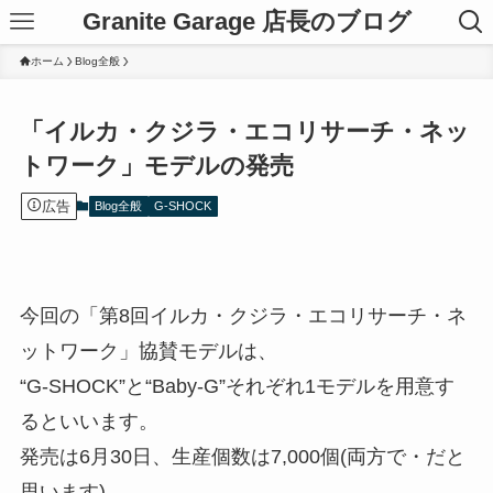
Granite Garage 店長のブログ
ホーム
Blog全般
「イルカ・クジラ・エコリサーチ・ネッ
トワーク」モデルの発売
広告
Blog全般
G-SHOCK
今回の「第8回イルカ・クジラ・エコリサーチ・ネ
ットワーク」協賛モデルは、
“G-SHOCK”と“Baby-G”それぞれ1モデルを用意す
るといいます。
発売は6月30日、生産個数は7,000個(両方で・だと
思います)