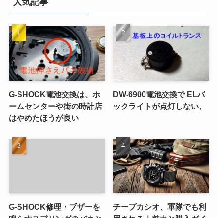
人気記事
G-SHOCK電池交換は、ホ
DW-6900電池交換で ELバ
ームセンターや街の時計店
ックライトが点灯しない。
はやめたほうが良い
G-SHOCK修理・ブザーを
チープカシオ、軍隊でも利