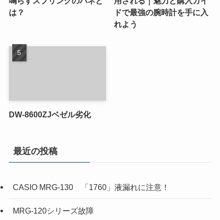
鳴らすスプリングのバネと
用される｜魅力と購入ガイ
は？
ドで最強の腕時計を手に入
れよう
DW-8600ZJベゼル劣化
最近の投稿
CASIO MRG-130 「1760」液漏れに注意！
MRG-120シリーズ故障