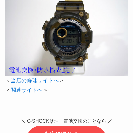
＜
当店の修理サイトへ
＞
＜
関連サイトへ
＞
＼ G-SHOCK修理・電池交換のことなら ／