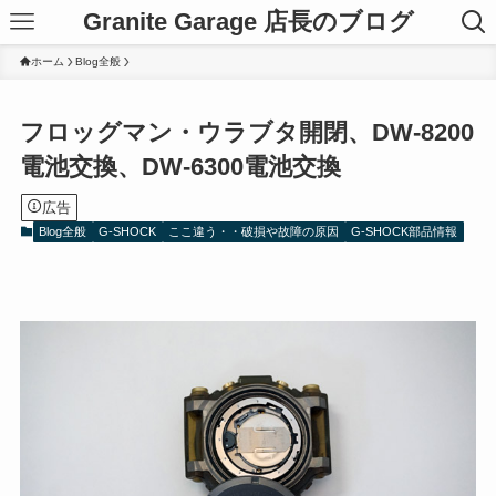
Granite Garage 店長のブログ
ホーム
Blog全般
フロッグマン・ウラブタ開閉、DW-8200
電池交換、DW-6300電池交換
広告
Blog全般
G-SHOCK
ここ違う・・破損や故障の原因
G-SHOCK部品情報