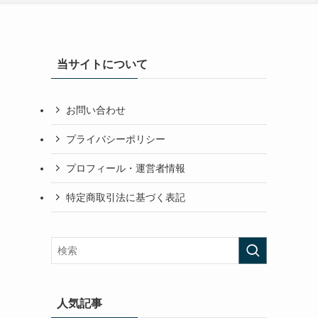
当サイトについて
お問い合わせ
プライバシーポリシー
プロフィール・運営者情報
特定商取引法に基づく表記
人気記事