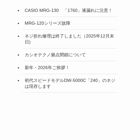
CASIO MRG-130 「1760」液漏れに注意！
MRG-120シリーズ故障
ネジ折れ修理は終了しました（2025年12月末
日)
カシオテクノ拠点閉鎖について
新年・2026年ご挨拶！
初代スピードモデルDW-5000C「240」のネジ
は現存します