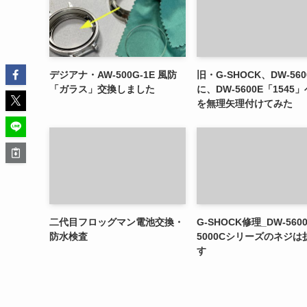
デジアナ・AW-500G-1E 風防
旧・G-SHOCK、DW-560
「ガラス」交換しました
に、DW-5600E「1545
を無理矢理付けてみた
二代目フロッグマン電池交換・
G-SHOCK修理_DW-560
防水検査
5000Cシリーズのネジは
す