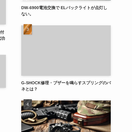
DW-6900電池交換で ELバックライトが点灯し
ない。
ト付
成功
G-SHOCK修理・ブザーを鳴らすスプリングのバ
ネとは？