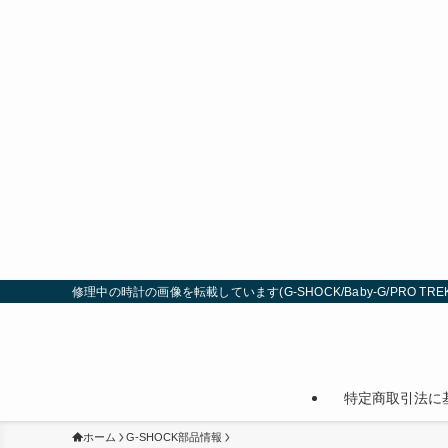
修理中の時計の画像を転載しています(G-SHOCK/Baby-G/PRO TREK
特定商取引法に
ホーム
G-SHOCK部品情報