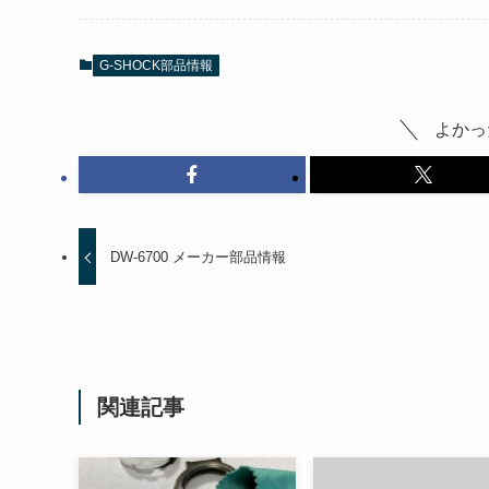
G-SHOCK部品情報
よかっ
DW-6700 メーカー部品情報
関連記事