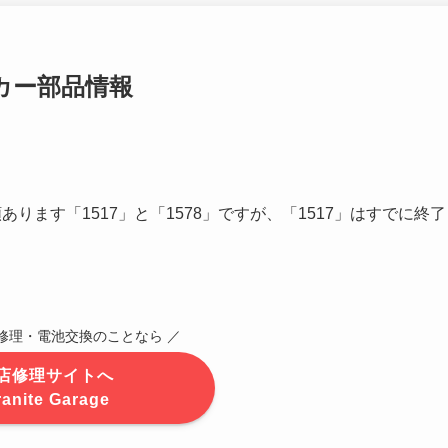
ーカー部品情報
類あります「1517」と「1578」ですが、「1517」はすでに終了
CK修理・電池交換のことなら ／
店修理サイトへ
ranite Garage