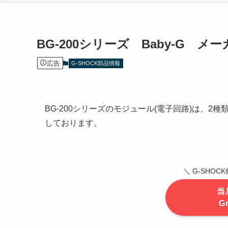
BG-200シリーズ Baby-G メ
広告
G-SHOCK部品情報
BG-200シリーズのモジュール(電子回路)は、2種
しております。
＼ G-SHO
当
G