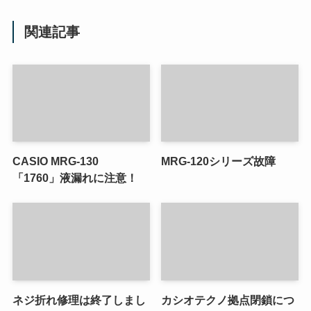
関連記事
CASIO MRG-130
MRG-120シリーズ故障
「1760」液漏れに注意！
ネジ折れ修理は終了しまし
カシオテクノ拠点閉鎖につ