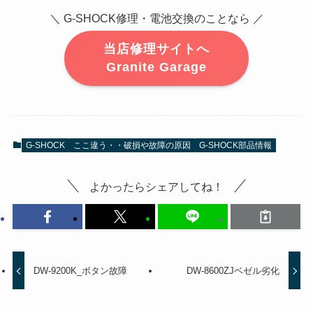
＼ G-SHOCK修理・電池交換のことなら ／
当店修理サイトへ
Granite Garage
G-SHOCK
ここ違う・・破損や故障の原因
G-SHOCK部品情報
よかったらシェアしてね！
DW-9200K_ボタン故障
DW-8600ZJベゼル劣化