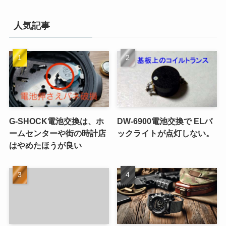
人気記事
G-SHOCK電池交換は、ホ
DW-6900電池交換で ELバ
ームセンターや街の時計店
ックライトが点灯しない。
はやめたほうが良い