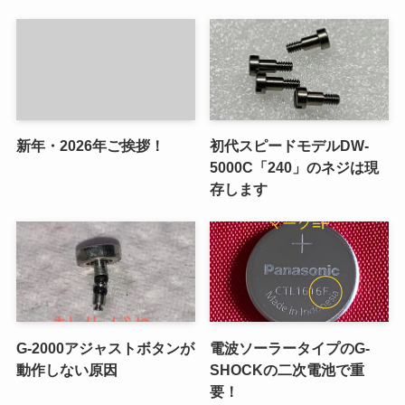
新年・2026年ご挨拶！
初代スピードモデルDW-
5000C「240」のネジは現
存します
G-2000アジャストボタンが
電波ソーラータイプのG-
動作しない原因
SHOCKの二次電池で重
要！