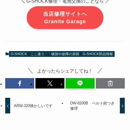
＼ G-SHOCK修理・電池交換のことなら ／
当店修理サイトへ
Granite Garage
G-SHOCK
ここ違う・・破損や故障の原因
G-SHOCK部品情報
よかったらシェアしてね！
DW-8200B ベルト錆つき
ARW-320懐かしいです
修理