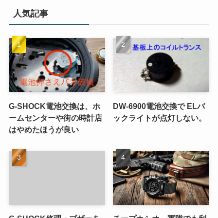
人気記事
G-SHOCK電池交換は、ホ
DW-6900電池交換で ELバ
ームセンターや街の時計店
ックライトが点灯しない。
はやめたほうが良い