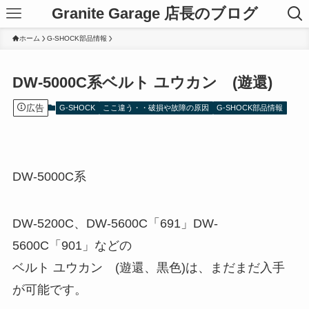
Granite Garage 店長のブログ
ホーム
G-SHOCK部品情報
DW-5000C系ベルト ユウカン (遊還)
広告
G-SHOCK
ここ違う・・破損や故障の原因
G-SHOCK部品情報
DW-5000C系
DW-5200C、DW-5600C「691」DW-
5600C「901」などの
ベルト ユウカン (遊還、黒色)は、まだまだ入手
が可能です。