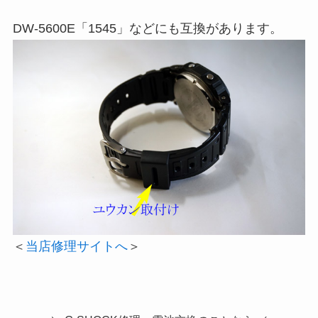
DW-5600E「1545」などにも互換があります。
＜
当店修理サイトへ
＞