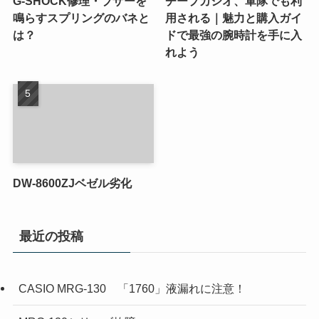
G-SHOCK修理・ブザーを
チープカシオ、軍隊でも利
鳴らすスプリングのバネと
用される｜魅力と購入ガイ
は？
ドで最強の腕時計を手に入
れよう
DW-8600ZJベゼル劣化
最近の投稿
CASIO MRG-130 「1760」液漏れに注意！