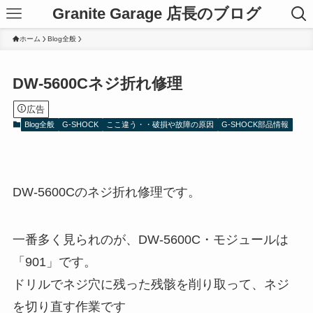
Granite Garage 店長のブログ
ホーム
Blog全般
DW-5600Cネジ折れ修理
広告
Blog全般
G-SHOCK
ここ違う・・破損や故障の原因
G-SHOCK部品情報
DW-5600Cのネジ折れ修理です。
一番多く見られのが、DW-5600C・モジュールは
「901」です。
ドリルでネジ穴に残った残骸を削り取って、ネジ
を切り直す作業です