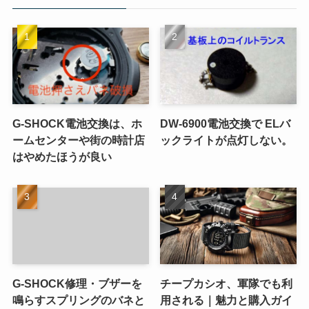
G-SHOCK電池交換は、ホ
DW-6900電池交換で ELバ
ームセンターや街の時計店
ックライトが点灯しない。
はやめたほうが良い
G-SHOCK修理・ブザーを
チープカシオ、軍隊でも利
鳴らすスプリングのバネと
用される｜魅力と購入ガイ