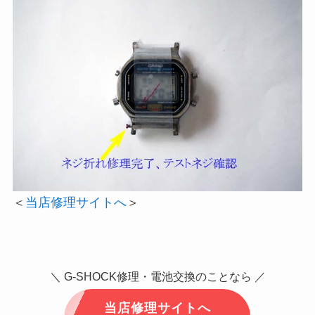
＜
当店修理サイトへ
＞
＼ G-SHOCK修理・電池交換のことなら ／
当店修理サイトへ