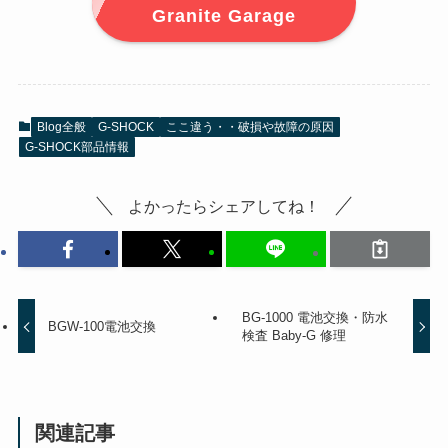
Granite Garage
Blog全般
G-SHOCK
ここ違う・・破損や故障の原因
G-SHOCK部品情報
よかったらシェアしてね！
BG-1000 電池交換・防水
BGW-100電池交換
検査 Baby-G 修理
関連記事