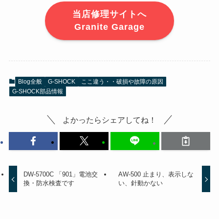
当店修理サイトへ
Granite Garage
Blog全般
G-SHOCK
ここ違う・・破損や故障の原因
G-SHOCK部品情報
よかったらシェアしてね！
DW-5700C 「901」電池交
AW-500 止まり、表示しな
換・防水検査です
い、針動かない