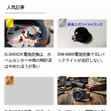
人気記事
G-SHOCK電池交換は、ホ
DW-6900電池交換で ELバ
ームセンターや街の時計店
ックライトが点灯しない。
はやめたほうが良い