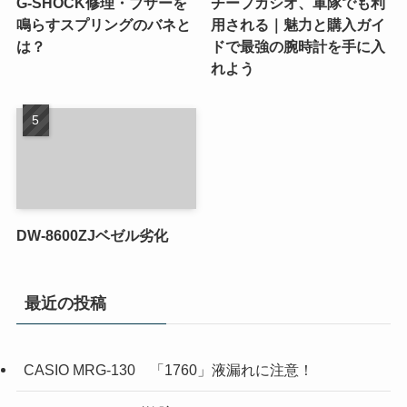
G-SHOCK修理・ブザーを
チープカシオ、軍隊でも利
鳴らすスプリングのバネと
用される｜魅力と購入ガイ
は？
ドで最強の腕時計を手に入
れよう
DW-8600ZJベゼル劣化
最近の投稿
CASIO MRG-130 「1760」液漏れに注意！