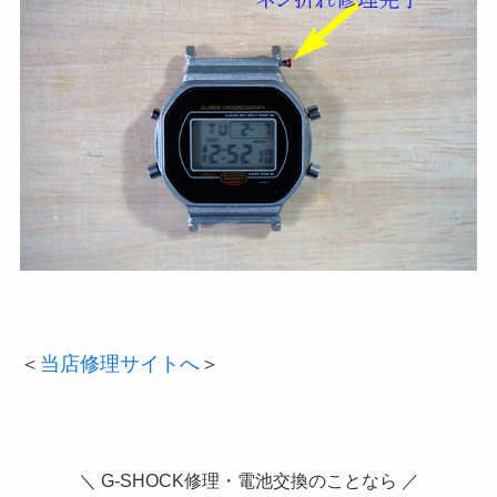
＜
当店修理サイトへ
＞
＼ G-SHOCK修理・電池交換のことなら ／