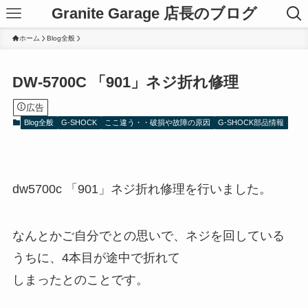
Granite Garage 店長のブログ
ホーム
Blog全般
DW-5700C 「901」ネジ折れ修理
広告
Blog全般
G-SHOCK
ここ違う・・破損や故障の原因
G-SHOCK部品情報
dw5700c 「901」ネジ折れ修理を行いました。
なんとかご自分でとの思いで、ネジを回している
うちに、4本目が途中で折れて
しまったとのことです。