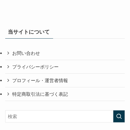
当サイトについて
お問い合わせ
プライバシーポリシー
プロフィール・運営者情報
特定商取引法に基づく表記