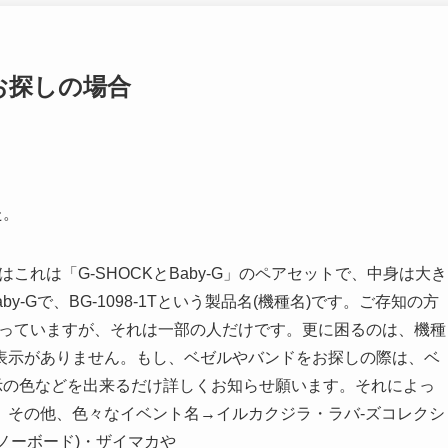
お探しの場合
た。
実はこれは「G-SHOCKとBaby-G」のペアセットで、中身は大き
aby-Gで、BG-1098-1Tという製品名(機種名)です。ご存知の方
知っていますが、それは一部の人だけです。更に困るのは、機種
表示がありません。もし、ベゼルやバンドをお探しの際は、ベ
表示の色などを出来るだけ詳しくお知らせ願います。それによっ
。その他、色々なイベント名→イルカクジラ・ラバ-ズコレクシ
(スノーボード)・ザイマカや