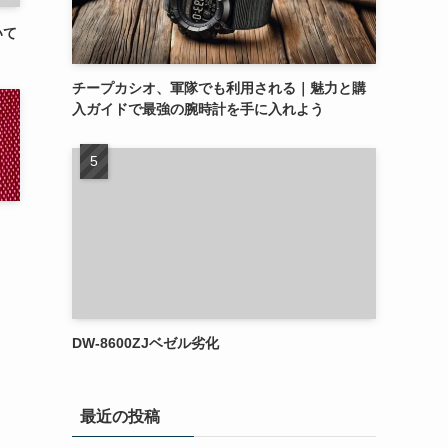
いて
チープカシオ、軍隊でも利用される｜魅力と購
入ガイドで最強の腕時計を手に入れよう
DW-8600ZJベゼル劣化
最近の投稿