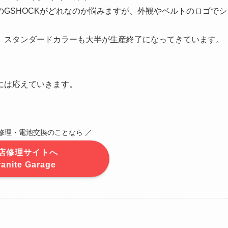
GSHOCKがどれなのか悩みますが、外観やベルトのロゴでシ
。
、スタンダードカラーも大半が生産終了になってきています。
には応えていきます。
CK修理・電池交換のことなら ／
店修理サイトへ
ranite Garage