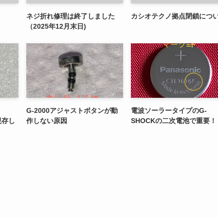
ネジ折れ修理は終了しました
カシオテクノ拠点閉鎖につ
（2025年12月末日)
G-2000アジャストボタンが動
電波ソーラータイプのG-
現存し
作しない原因
SHOCKの二次電池で重要！