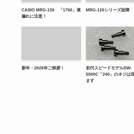
CASIO MRG-130 「1760」液
MRG-120シリーズ故障
漏れに注意！
新年・2026年ご挨拶！
初代スピードモデルDW-
5000C「240」のネジは
ます