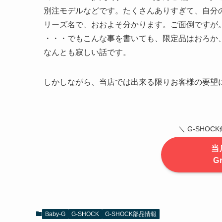
別注モデルなどです。たくさんありすぎて、自分の
リーズ名で、おおよそ分かります。ご面倒ですが
・・・でもこんな事を書いても、限定品はおろか
なんとも寂しい話です。
しかしながら、当店では出来る限りお客様の要望
＼ G-SHO
当
G
Baby-G
G-SHOCK
G-SHOCK部品情報