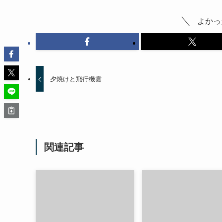
よかっ
夕焼けと飛行機雲
関連記事