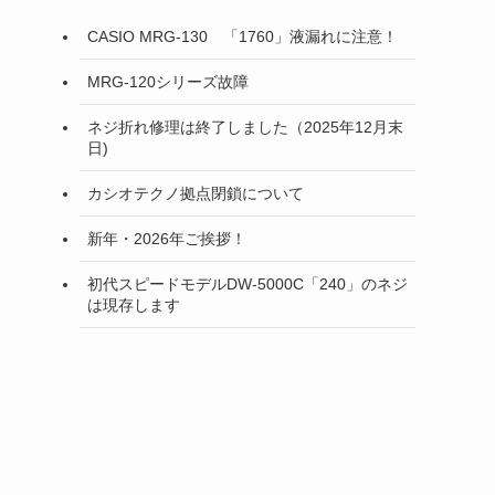
CASIO MRG-130 「1760」液漏れに注意！
MRG-120シリーズ故障
ネジ折れ修理は終了しました（2025年12月末
日)
カシオテクノ拠点閉鎖について
新年・2026年ご挨拶！
初代スピードモデルDW-5000C「240」のネジ
は現存します