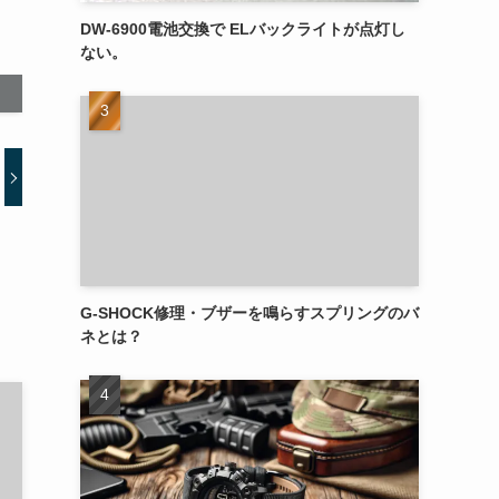
DW-6900電池交換で ELバックライトが点灯し
ない。
G-SHOCK修理・ブザーを鳴らすスプリングのバ
ネとは？