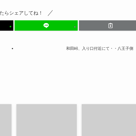
たらシェアしてね！
和田峠、入り口付近にて・・八王子側