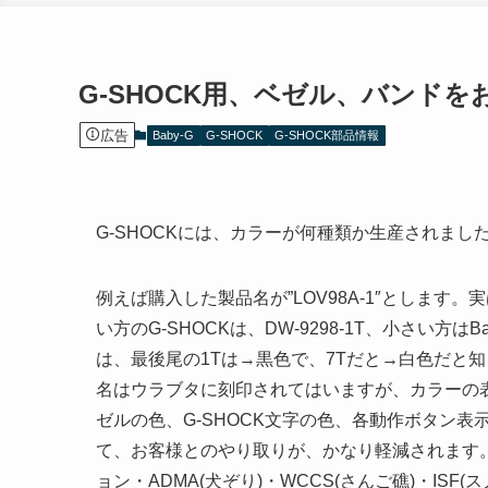
G-SHOCK用、ベゼル、バンドを
広告
Baby-G
G-SHOCK
G-SHOCK部品情報
G-SHOCKには、カラーが何種類か生産されまし
例えば購入した製品名が”LOV98A-1″とします。
い方のG-SHOCKは、DW-9298-1T、小さい方はB
は、最後尾の1Tは→黒色で、7Tだと→白色だと
名はウラブタに刻印されてはいますが、カラーの
ゼルの色、G-SHOCK文字の色、各動作ボタン
て、お客様とのやり取りが、かなり軽減されます
ョン・ADMA(犬ぞり)・WCCS(さんご礁)・ISF