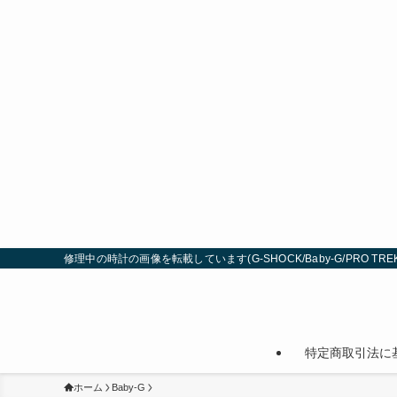
修理中の時計の画像を転載しています(G-SHOCK/Baby-G/PRO TREK
特定商取引法に
ホーム
Baby-G