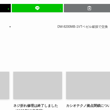
DW-8200MB-1VTベゼル破損で交換
ネジ折れ修理は終了しました
カシオテクノ拠点閉鎖につ