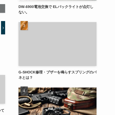
DW-6900電池交換で ELバックライトが点灯し
ない。
G-SHOCK修理・ブザーを鳴らすスプリングのバ
ネとは？
いて