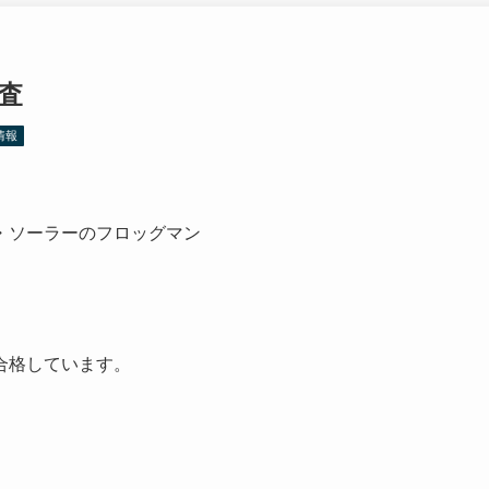
検査
情報
・ソーラーのフロッグマン
合格しています。