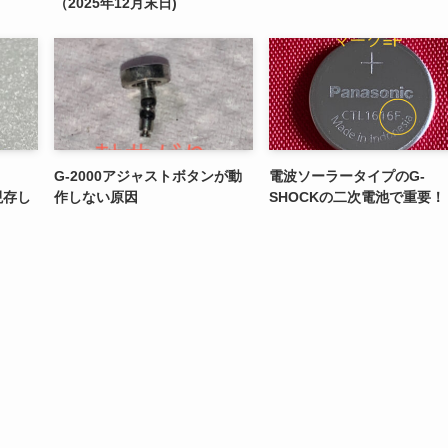
（2025年12月末日)
G-2000アジャストボタンが動
電波ソーラータイプのG-
現存し
作しない原因
SHOCKの二次電池で重要！