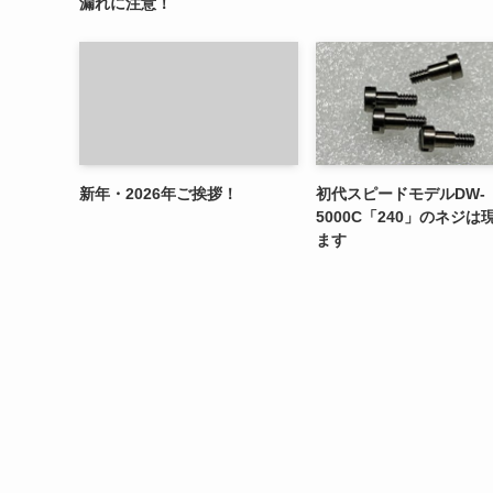
漏れに注意！
新年・2026年ご挨拶！
初代スピードモデルDW-
5000C「240」のネジは
ます