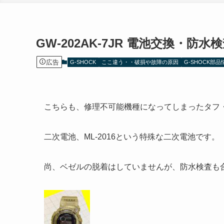
GW-202AK-7JR 電池交換・防水
広告
G-SHOCK
ここ違う・・破損や故障の原因
G-SHOCK部品
こちらも、修理不可能機種になってしまったタフ
二次電池、ML-2016という特殊な二次電池です。
尚、ベゼルの脱着はしていませんが、防水検査も