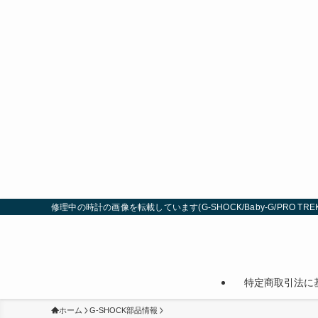
修理中の時計の画像を転載しています(G-SHOCK/Baby-G/PRO TREK
特定商取引法に
ホーム
G-SHOCK部品情報