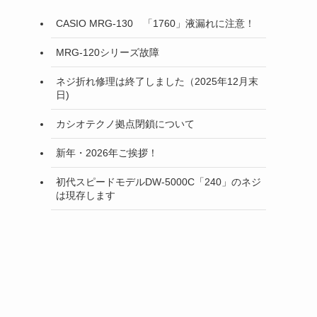
CASIO MRG-130 「1760」液漏れに注意！
MRG-120シリーズ故障
ネジ折れ修理は終了しました（2025年12月末
日)
カシオテクノ拠点閉鎖について
新年・2026年ご挨拶！
初代スピードモデルDW-5000C「240」のネジ
は現存します