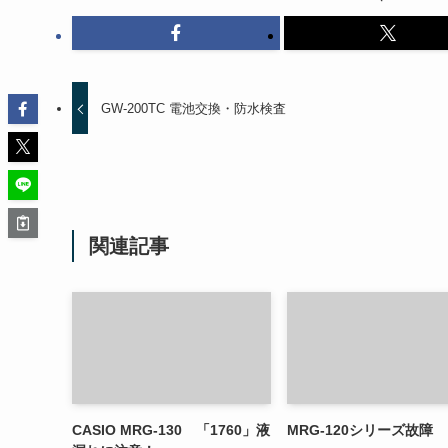
GW-200TC 電池交換・防水検査
関連記事
CASIO MRG-130 「1760」液
MRG-120シリーズ故障