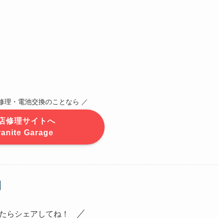
CK修理・電池交換のことなら ／
店修理サイトへ
ranite Garage
たらシェアしてね！