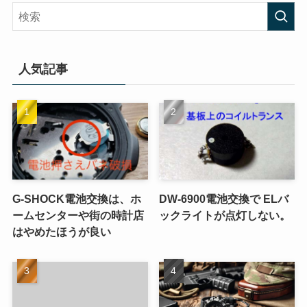
人気記事
G-SHOCK電池交換は、ホ
DW-6900電池交換で ELバ
ームセンターや街の時計店
ックライトが点灯しない。
はやめたほうが良い