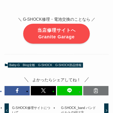
＼ G-SHOCK修理・電池交換のことなら ／
当店修理サイトへ
Granite Garage
Baby-G
Blog全般
G-SHOCK
G-SHOCK部品情報
よかったらシェアしてね！
G-SHOCK修理サイトにつ
G-SHOCK_band バンド
いて
ベルトの付け方