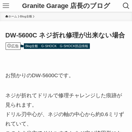
Granite Garage 店長のブログ
ホーム
Blog全般
DW-5600C ネジ折れ修理が出来ない場合
広告
Blog全般
G-SHOCK
G-SHOCK部品情報
お預かりのDW-5600Cです。
ネジが折れてドリルで修理チャレンジした痕跡が
見られます。
ドリル刃中心が、ネジの軸の中心から約0.6ミリず
れていて、