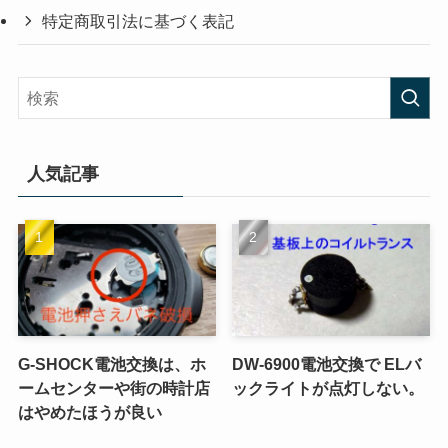
特定商取引法に基づく表記
人気記事
G-SHOCK電池交換は、ホ
DW-6900電池交換で ELバ
ームセンターや街の時計店
ックライトが点灯しない。
はやめたほうが良い