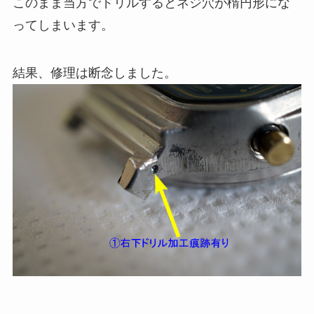
このまま当方でドリルするとネジ穴が楕円形にな
ってしまいます。
結果、修理は断念しました。