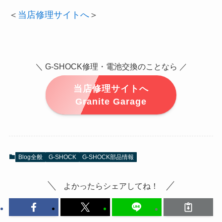
＜
当店修理サイトへ
＞
＼ G-SHOCK修理・電池交換のことなら ／
当店修理サイトへ
Granite Garage
Blog全般
G-SHOCK
G-SHOCK部品情報
よかったらシェアしてね！