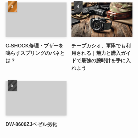
G-SHOCK修理・ブザーを
チープカシオ、軍隊でも利
鳴らすスプリングのバネと
用される｜魅力と購入ガイ
は？
ドで最強の腕時計を手に入
れよう
DW-8600ZJベゼル劣化